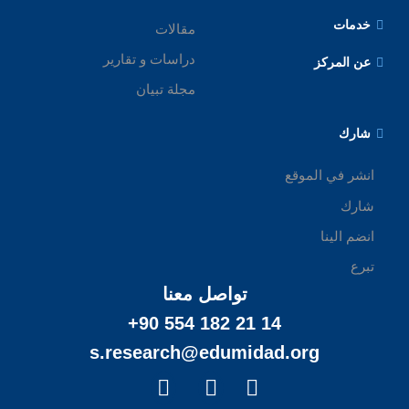
مقالات
دراسات و تقارير
مجلة تبيان
لموقع
تواصل معنا
+90 554 182 21 14
s.research@edumidad.or