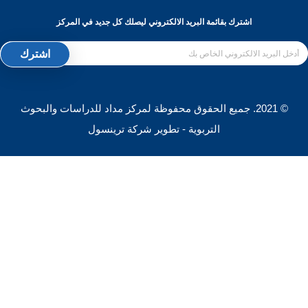
ك بقائمة البريد الالكتروني ليصلك كل جديد في المركز
20. جميع الحقوق محفوظة لمركز مداد للدراسات والبحوث
التربوية - تطوير شركة ترينسول