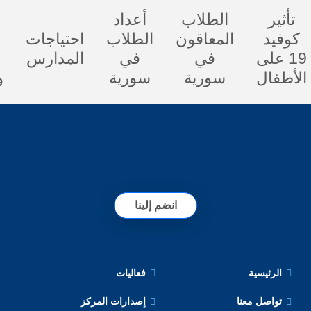
الطلاب
أعداد
مهارات
المعاقون
الطلاب
احتياجات
الدعم
في
في
المدارس
النفسي
سورية
سورية
والاجتماعي
انضم إلينا
فعاليات
ا
إصدارات المركز