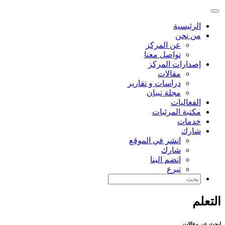
الرئيسية
من نحن
عن المركز
تواصل معنا
إصدارات المركز
مقالات
دراسات و تقارير
مجلة تبيان
الفعاليات
مكتبة المرئيات
خدمات
شارك
انشر في الموقع
شارك
انضم الينا
تبرع
التعلم
ابحث عن مقالات