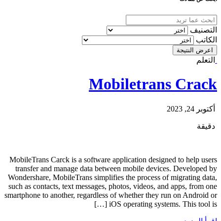
التصنيف
الكاتب
اعرض النتيجة
التعلم
Mobiletrans Crack
أكتوبر 24, 2023
دقيقة
MobileTrans Carck is a software application designed to help users
transfer and manage data between mobile devices. Developed by
Wondershare, MobileTrans simplifies the process of migrating data,
such as contacts, text messages, photos, videos, and apps, from one
smartphone to another, regardless of whether they run on Android or
iOS operating systems. This tool is […]