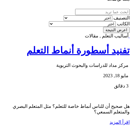
التصنيف
الكاتب
اعرض النتيجة
أساليب التعلم , مقالات
تفنيد أسطورة أنماط التعلم
مركز مداد للدراسات والبحوث التربوية
مايو 18, 2023
3 دقائق
هل صحيح أن للناس أنماط خاصة للتعلم؟ مثل المتعلم البصري
والمتعلم السمعي؟
اقرأ المزيد