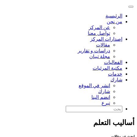
الرئيسية
من نحن
عن المركز
تواصل معنا
إصدارات المركز
مقالات
دراسات و تقارير
مجلة تبيان
الفعاليات
مكتبة المرئيات
خدمات
شارك
انشر في الموقع
شارك
انضم الينا
تبرع
أساليب التعلم
ابحث عن مقالات