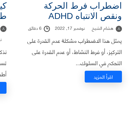
اضطراب فرط الحركة
كي
ونقص الانتباه ADHD
طف
هشام الشيخ
نوفمبر 17, 2022
6 دقائق
يمثل هذا الاضطراب مشكلة عدم القدرة على
نوفم
التركيز، أو فرط النشاط، أو عدم القدرة على
نذك
التحكم في السلوك...
تسا
أطف
اقرأ المزيد