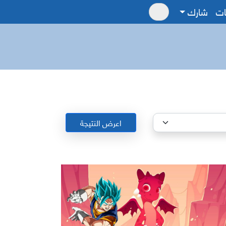
ات
شارك
اعرض النتيجة