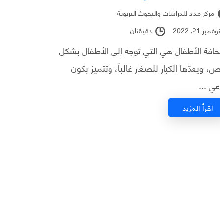
مركز مداد للدراسات والبحوث التربوية
فمبر 21, 2022
دقيقتان
افة الأطفال هي التي توجه إلى الأطفال بشكل
، ويعدّها الكبار للصغار غالباً، وتتميز بكون
عي ...
اقرأ المزيد