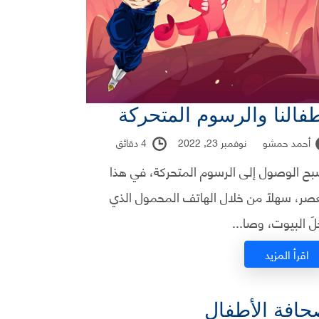
فالنا والرسوم المتحركة
أحمد حمشو
نوفمبر 23, 2022
4 دقائق
بح الوصول إلى الرسوم المتحركة، في هذا
عصر، سهلاً من خلال الهاتف المحمول الذي
َ البيوت، وصا...
اقرأ المزيد
افة الأطفال