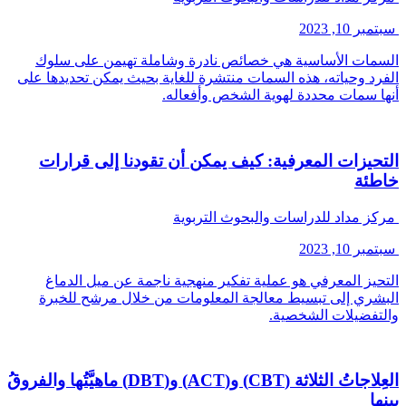
سبتمبر 10, 2023
السمات الأساسية هي خصائص نادرة وشاملة تهيمن على سلوك
الفرد وحياته، هذه السمات منتشرة للغاية بحيث يمكن تحديدها على
أنها سمات محددة لهوية الشخص وأفعاله.
التحيزات المعرفية: كيف يمكن أن تقودنا إلى قرارات
خاطئة
مركز مداد للدراسات والبحوث التربوية
سبتمبر 10, 2023
التحيز المعرفي هو عملية تفكير منهجية ناجمة عن ميل الدماغ
البشري إلى تبسيط معالجة المعلومات من خلال مرشح للخبرة
والتفضيلات الشخصية.
العِلاجاتُ الثلاثة (CBT) و(ACT) و(DBT) ماهيَّتُها والفروقُ
بينها