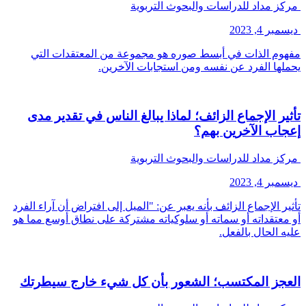
مركز مداد للدراسات والبحوث التربوية
ديسمبر 4, 2023
مفهوم الذات في أبسط صوره هو مجموعة من المعتقدات التي
يحملها الفرد عن نفسه ومن استجابات الآخرين.
تأثير الإجماع الزائف؛ لماذا يبالغ الناس في تقدير مدى
إعجاب الآخرين بهم؟
مركز مداد للدراسات والبحوث التربوية
ديسمبر 4, 2023
تأثير الإجماع الزائف بأنه يعبر عن: "الميل إلى افتراض أن آراء الفرد
أو معتقداته أو سماته أو سلوكياته مشتركة على نطاق أوسع مما هو
عليه الحال بالفعل.
العجز المكتسب؛ الشعور بأن كل شيء خارج سيطرتك