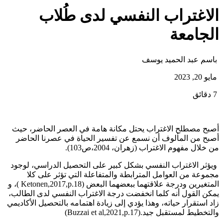
الاغتراب النفسي لدى طُلاب
الجامعة
باسم عبد الحميد يوسف
مايو 20, 2023
7 دقائق
أصبح مصطلح الاغتراب يحتل مكانة هامة في العصر الحاضر، حيث
أصبح من المألوف أن نسمع عن تفسير الحياة في عصرنا الحاضر
من خلال مفهوم الاغتراب (زهران، 2004،ص103).
ويؤثر الاغتراب النفسي بشكل كبير على التحصيل الدراسي، لوجود
مجموعة من العوامل المترابطة والمتفاعلة التي تؤثر على كلا
المتغيرين ودرجة علاقتهما ببعضهما البعض (Ketonen,2017,p.18 )، و
يمكن القول أنه كلما انخفضت درجة الاغتراب النفسي لدى الطالب،
زاد استقرار حياته، وهذا يؤدي إلى زيادة اهتمامه بالتحصيل الأكاديمي
والتخطيط لمستقبل جيد.(Buzzai et al,2021,p.17)