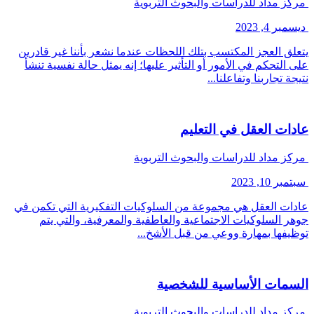
مركز مداد للدراسات والبحوث التربوية
ديسمبر 4, 2023
يتعلق العجز المكتسب بتلك اللحظات عندما نشعر بأننا غير قادرين
على التحكم في الأمور أو التأثير عليها؛ إنه يمثل حالة نفسية تنشأ
نتيجة تجاربنا وتفاعلنا...
عادات العقل في التعليم
مركز مداد للدراسات والبحوث التربوية
سبتمبر 10, 2023
عادات العقل هي مجموعة من السلوكيات التفكيرية التي تكمن في
جوهر السلوكيات الاجتماعية والعاطفية والمعرفية، والتي يتم
توظيفها بمهارة ووعي من قبل الأشخ...
السمات الأساسية للشخصية
مركز مداد للدراسات والبحوث التربوية