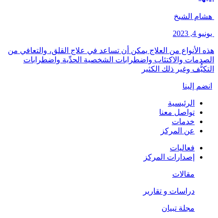
هشام الشيخ
يونيو 4, 2023
هذه الأنواع من العلاج يمكن أن تساعد في علاج القلق، والتعافي من
الصدمات والاكتئاب واضطرابات الشخصية الحدِّية واضطرابات
التكيُّف وغير ذلك الكثير
انضم إلينا
الرئيسية
تواصل معنا
خدمات
عن المركز
فعاليات
إصدارات المركز
مقالات
دراسات و تقارير
مجلة تبيان