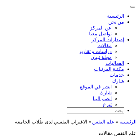
الرئيسية
من نحن
عن المركز
تواصل معنا
إصدارات المركز
مقالات
دراسات و تقارير
مجلة تبيان
الفعاليات
مكتبة المرئيات
خدمات
شارك
انشر في الموقع
شارك
انضم الينا
تبرع
الرئيسية
»
علم النفس
»
الاغتراب النفسي لدى طُلاب الجامعة
علم النفس
مقالات