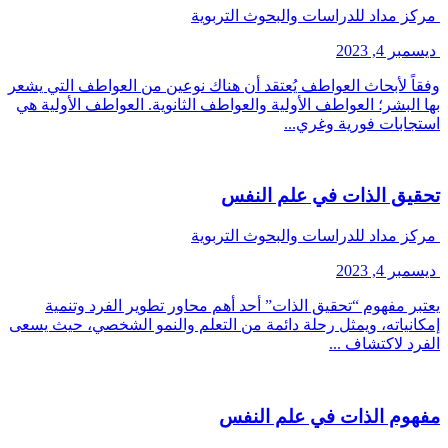
مركز مداد للدراسات والبحوث التربوية
ديسمبر 4, 2023
وفقاً لأبحاث العواطف يُعتقد أن هناك نوعين من العواطف التي يشعر
بها البشر؛ العواطف الأولية والعواطف الثانوية. العواطف الأولية هي
استجابات فورية وغري...
تحقيق الذات في علم النفس
مركز مداد للدراسات والبحوث التربوية
ديسمبر 4, 2023
يعتبر مفهوم “تحقيق الذات” أحد أهم محاور تطوير الفرد وتنمية
إمكانياته، ويمثل رحلة دائمة من التعلم والنمو الشخصي، حيث يسعى
الفرد لاكتشاف ...
مفهوم الذات في علم النفس