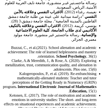
رسـالة ماجسـتير غيـر منشـورة، جامعة نايف العربية للعلوم
الأمنية، الرياض، السعودية.
نعيسة، رغداء (2012).
الاغتراب النفسي وعلاقته بالأمن
النفسي
“دراسة ميدانية على عينة من طلبة جامعة دمشق
القاطنين بالمدينة الجامعية”. مجلة جامعة دمشق،3 (28).
يونسي، كريمة. (2012).
الاغتراب النفسي وعلاقته بالتكيف
الأكاديمي لدى طلاب الجامعة، كلية العلوم الاجتماعية
والإنسانية
، رسالة ماجستير غير منشورة. جامعة مولود
معمري. الجزائر.
Buzzai, C., et al.(2021). School alienation and academic
achievement: The role of learned helplessness and mastery
orientation.
School Psychology
, 36(1).
Clarke, A.& Meredith, J., & Rose, A. (2020). Exploring
metallization, trust, communication quality, and alienation in
adolescents. Plos one, 15(6).
Kalogeropoulos, P., et al. (2019). Re-enfranchising
mathematically-alienated students: Teacher and tutor
perceptions of the Getting Ready in Numeracy (GRIN)
program
. International Electronic Journal of Mathematics
Education,
15(1).
Ketonen, E. (2017). The role of motivation and academic
emotions in university studies: The short- and long-term
effects on situational experiences and academic achievement.