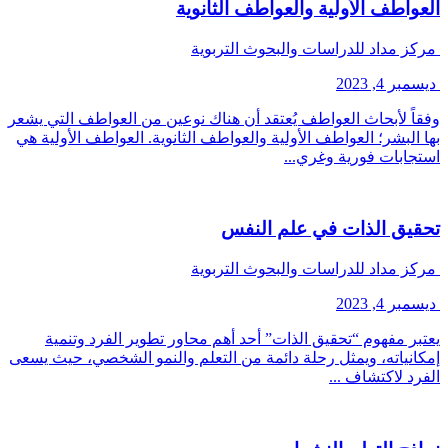
العواطف الأولية والعواطف الثانوية
مركز مداد للدراسات والبحوث التربوية
ديسمبر 4, 2023
وفقاً لأبحاث العواطف يُعتقد أن هناك نوعين من العواطف التي يشعر
بها البشر؛ العواطف الأولية والعواطف الثانوية. العواطف الأولية هي
استجابات فورية وغري...
تحقيق الذات في علم النفس
مركز مداد للدراسات والبحوث التربوية
ديسمبر 4, 2023
يعتبر مفهوم “تحقيق الذات” أحد أهم محاور تطوير الفرد وتنمية
إمكانياته، ويمثل رحلة دائمة من التعلم والنمو الشخصي، حيث يسعى
الفرد لاكتشاف ...