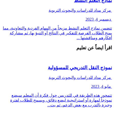
نماذج التعلم النشط
مركز مداد للدراسات والبحوث التربوية
ديسمبر 4, 2023
تتضمن نماذج التعلم النشط مزيجاً من المهام الفردية والتعاونية، مما
يمنح الطلاب الفرصة للتفكير في النتائج أو التنبؤ بها، ثم مشاركة
أفكارهم ومناقشتها ...
اقرأ ايضاً عن تعليم
نموذج النقل التدريجي للمسؤولية
مركز مداد للدراسات والبحوث التربوية
مايو 4, 2023
تتمحور هذه الطريقة في للتدريس حول فكرة أن المعلم سيضع
نموذجاً لمهارة أو استراتيجية لبضع دقائق، ويسمح للطلاب لفترة
وجيزة بالتدرب مع بعض الدعم، ثم يت...