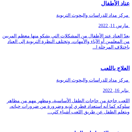
عناد الأطفال
مركز مداد للدراسات والبحوث التربوية
مارس 11, 2022
يعدّ العناد عند الأطفال من المشكلات التي يشكو منها معظم المربين
من المعلمين أو الآباء والأمهات، وتختلف النظرة التربوية إلى العناد
باختلاف المرحلة ا...
العلاج باللعب
مركز مداد للدراسات والبحوث التربوية
يناير 16, 2022
اللعب حاجة من حاجات الطفل الأساسية، ومظهر مهم من مظاهر
سلوكه كما أنه استعداد فطري لديه وضرورة من ضرورات حياته،
ويتعلم الطفل عن طريق اللعب أشياء كثي...