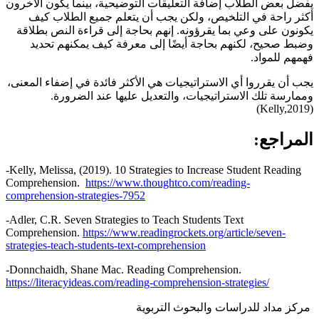
يفضل بعض الطلاب إضافة التعليقات التوضيحية، بينما يكون الآخرون
أكثر راحة في التلخيص، ولكن يجب أن يتعلم جميع الطلاب كيف
يكونون على وعي بما يقرؤونه. إنهم بحاجة إلى قراءة النص بطلاقة
وضبط صحيح، لكنهم بحاجة أيضًا إلى معرفة كيف يمكنهم تحديد
فهمهم للمواد.
يجب أن يقرروا أي الاستراتيجيات هي الأكثر فائدة في إضفاء المعنى،
وممارسة تلك الاستراتيجيات، والتعديل عليها عند الضرورة.
(Kelly,2019)
المراجع:
-Kelly, Melissa, (2019). 10 Strategies to Increase Student Reading
Comprehension.
https://www.thoughtco.com/reading-
comprehension-strategies-7952
-Adler, C.R. Seven Strategies to Teach Students Text
Comprehension.
https://www.readingrockets.org/article/seven-
strategies-teach-students-text-comprehension
-Donnchaidh, Shane Mac. Reading Comprehension.
https://literacyideas.com/reading-comprehension-strategies/
مركز مداد للدراسات والبحوث التربوية