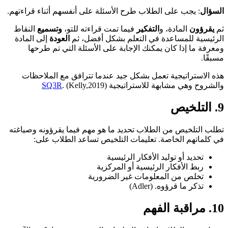
السؤال
: يجب على الطلاب طرح الأسئلة على أنفسهم أثناء قراءتهم.
ثم
يقرؤون
المادة، و
التفكير
فيما تمت قراءته للتو،
وتسميع
النقاط
الرئيسية للمساعدة في التعلم بشكل أفضل، ثم
العودة
إلى المادة
ومعرفة ما إذا كان يمكنك الإجابة على الأسئلة التي تم طرحها
مسبقًا.
هذه الاستراتيجية تعمل بشكل جيد عندما تترافق مع الملاحظات
والشروح وهي مشابهة للاستراتيجية
. (Kelly,2019)
SQ3R
9
. التلخيص
تطلب التلخيص من الطلاب تحديد ما هو مهم فيما يقرؤونه وصياغته
في كلماتهم الخاصة. تعليمات التلخيص تساعد الطلاب على:
تحديد أو توليد الأفكار الرئيسية
ربط الأفكار الرئيسية أو المركزية
تخلص من المعلومات غير الضرورية
تذكر ما قرؤوه. (Adler)
10
. مراقبة الفهم