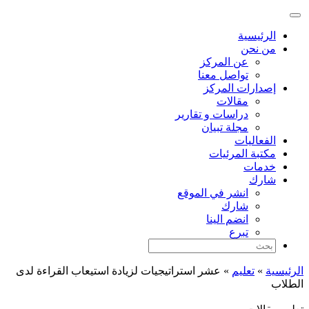
الرئيسية
من نحن
عن المركز
تواصل معنا
إصدارات المركز
مقالات
دراسات و تقارير
مجلة تبيان
الفعاليات
مكتبة المرئيات
خدمات
شارك
انشر في الموقع
شارك
انضم الينا
تبرع
الرئيسية
»
تعليم
»
عشر استراتيجيات لزيادة استيعاب القراءة لدى
الطلاب