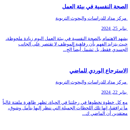
الصحة النفسية في بيئة العمل
مركز مداد للدراسات والبحوث التربوية
يناير 25, 2024
يشهد الاهتمام بالصحة النفسية في بيئة العمل اليوم زيادة ملحوظة،
حيث يتزايد الفهم بأن رفاهية الموظف لا تقتصر على الجانب
الجسدي فقط، بل تشمل أيضاً الج...
الاسترجاع الوردي للماضي
مركز مداد للدراسات والبحوث التربوية
يناير 22, 2024
مع كل خطوة نخطوها في رحلتنا في الحياة، تظهر ظاهرة ملفتة غالباً
ما ترافقنا، إنها تلك اللحظات الجميلة التي ننظر إليها بتأمل وشوق،
معتقدين أن الماضي ك...