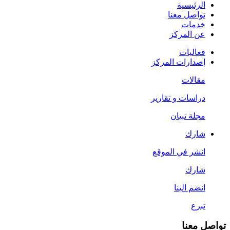
الرئيسية
تواصل معنا
خدمات
عن المركز
فعاليات
إصدارات المركز
مقالات
دراسات و تقارير
مجلة تبيان
شارك
انشر في الموقع
شارك
انضم الينا
تبرع
تواصل معنا