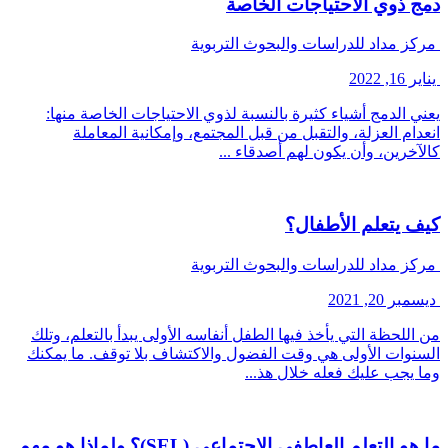
دمج ذوي الاحتياجات الخاصة
مركز مداد للدراسات والبحوث التربوية
يناير 16, 2022
يعني الدمج أشياء كثيرة بالنسبة لذوي الاحتياجات الخاصة منها:
انعدام العزلة، والتقبل من قبل المجتمع، وإمكانية المعاملة
كالآخرين، وأن يكون لهم أصدقاء ...
كيف يتعلم الأطفال؟
مركز مداد للدراسات والبحوث التربوية
ديسمبر 20, 2021
من اللحظة التي يأخذ فيها الطفل أنفاسه الأولى يبدأ بالتعلم، وتلك
السنوات الأولى هي وقت الفضول والاكتشاف بلا توقف. ما يمكنك
وما يجب عليك فعله خلال هذ...
ما هو التعلم العاطفي الاجتماعي (SEL)؟ ولماذا هو مهم