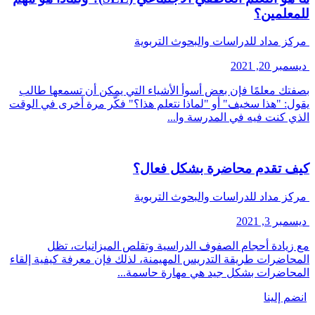
للمعلمين؟
مركز مداد للدراسات والبحوث التربوية
ديسمبر 20, 2021
بصفتك معلمًا فإن بعض أسوأ الأشياء التي يمكن أن تسمعها طالب
يقول: "هذا سخيف" أو "لماذا نتعلم هذا؟" فكّر مرة أخرى في الوقت
الذي كنت فيه في المدرسة وا...
كيف تقدم محاضرة بشكل فعال؟
مركز مداد للدراسات والبحوث التربوية
ديسمبر 3, 2021
مع زيادة أحجام الصفوف الدراسية وتقلص الميزانيات، تظل
المحاضرات طريقة التدريس المهيمنة، لذلك فإن معرفة كيفية إلقاء
المحاضرات بشكل جيد هي مهارة حاسمة...
انضم إلينا