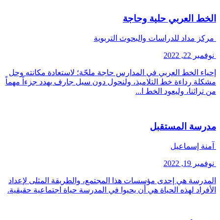
الخط العربي حلية وحاجة
مركز مداد للدراسات والبحوث التربوية
نوفمبر 22, 2022
إحياء الخط العربي في المدارس حاجة ملحّة؛ لاستعادة مكانته وحل
مشكلة رداءة خط التلاميذ، ولنحول دون سيل جارف يهدد جزءاً مهماً
من تراثنا، وليعود الخط ا...
مدرسة المستقبل
آمنة إسماعيل
نوفمبر 19, 2022
المدرسة هي إحدى مؤسسات هذا المجتمع، والطريقة المثلى لإعداد
الأفراد لهذه الحياة هي أن يحيوا في المدرسة حياة اجتماعية حقيقية.