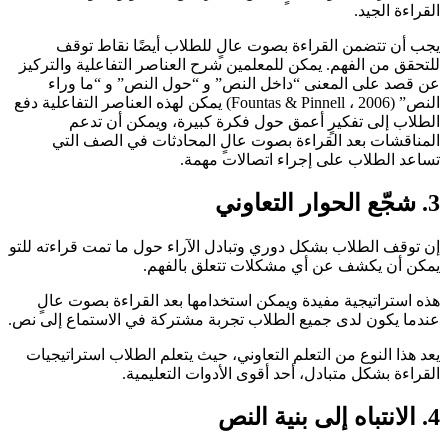
القراءة الجيد.
يجب أن تتضمن القراءة بصوت عالٍ للطلاب أيضًا نقاط توقف
للتحقق من الفهم. يمكن للمعلمين شرح العناصر التفاعلية والتركيز
عن قصد على المعنى “داخل النص” و “حول النص” و “ما وراء
النص” (Fountas & Pinnell ، 2006) يمكن لهذه العناصر التفاعلية دفع
الطلاب إلى تفكيرٍ أعمق حول فكرة كبيرة، ويمكن أن تدعم
المناقشات بعد القراءة بصوت عالٍ المحادثات في الصف التي
تساعد الطلاب على إجراء اتصالات مهمة.
3
. شجّع الحوار التعاوني
إن توقف الطلاب بشكل دوري وتبادل الآراء حول ما تمت قراءته للتو
يمكن أن يكشف عن أي مشكلات تتعلق بالفهم.
هذه استراتيجية مفيدة ويمكن استخدامها بعد القراءة بصوت عالٍ
عندما يكون لدى جميع الطلاب تجربة مشتركة في الاستماع إلى نص.
يعد هذا النوع من التعلم التعاوني، حيث يتعلم الطلاب استراتيجيات
القراءة بشكل متبادل، أحد أقوى الأدوات التعليمية.
4
. الانتباه إلى بنية النص