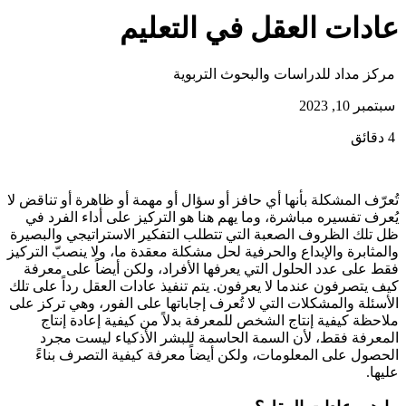
عادات العقل في التعليم
مركز مداد للدراسات والبحوث التربوية
سبتمبر 10, 2023
4 دقائق
تُعرّف المشكلة بأنها أي حافز أو سؤال أو مهمة أو ظاهرة أو تناقض لا
يُعرف تفسيره مباشرة، وما يهم هنا هو التركيز على أداء الفرد في
ظل تلك الظروف الصعبة التي تتطلب التفكير الاستراتيجي والبصيرة
والمثابرة والإبداع والحرفية لحل مشكلة معقدة ما، ولا ينصبّ التركيز
فقط على عدد الحلول التي يعرفها الأفراد، ولكن أيضاً على معرفة
كيف يتصرفون عندما لا يعرفون. يتم تنفيذ عادات العقل رداً على تلك
الأسئلة والمشكلات التي لا تُعرف إجاباتها على الفور، وهي تركز على
ملاحظة كيفية إنتاج الشخص للمعرفة بدلاً من كيفية إعادة إنتاج
المعرفة فقط، لأن السمة الحاسمة للبشر الأذكياء ليست مجرد
الحصول على المعلومات، ولكن أيضاً معرفة كيفية التصرف بناءً
عليها.