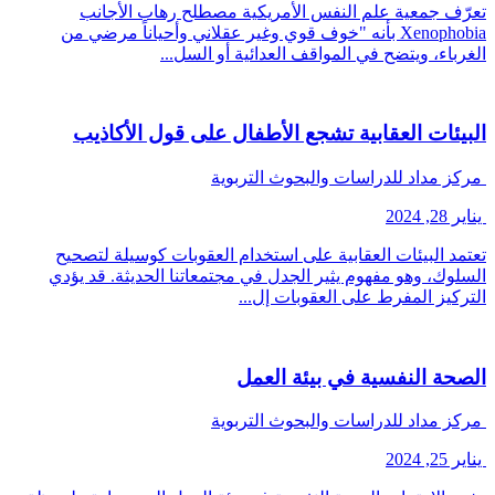
تعرّف جمعية علم النفس الأمريكية مصطلح رهاب الأجانب
Xenophobia بأنه "خوف قوي وغير عقلاني وأحياناً مرضي من
الغرباء، ويتضح في المواقف العدائية أو السل...
البيئات العقابية تشجع الأطفال على قول الأكاذيب
مركز مداد للدراسات والبحوث التربوية
يناير 28, 2024
تعتمد البيئات العقابية على استخدام العقوبات كوسيلة لتصحيح
السلوك، وهو مفهوم يثير الجدل في مجتمعاتنا الحديثة. قد يؤدي
التركيز المفرط على العقوبات إل...
الصحة النفسية في بيئة العمل
مركز مداد للدراسات والبحوث التربوية
يناير 25, 2024