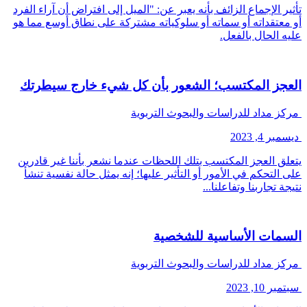
تأثير الإجماع الزائف بأنه يعبر عن: "الميل إلى افتراض أن آراء الفرد
أو معتقداته أو سماته أو سلوكياته مشتركة على نطاق أوسع مما هو
عليه الحال بالفعل.
العجز المكتسب؛ الشعور بأن كل شيء خارج سيطرتك
مركز مداد للدراسات والبحوث التربوية
ديسمبر 4, 2023
يتعلق العجز المكتسب بتلك اللحظات عندما نشعر بأننا غير قادرين
على التحكم في الأمور أو التأثير عليها؛ إنه يمثل حالة نفسية تنشأ
نتيجة تجاربنا وتفاعلنا...
السمات الأساسية للشخصية
مركز مداد للدراسات والبحوث التربوية
سبتمبر 10, 2023