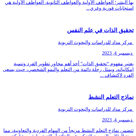
بها البشر؛ العواطف الأولية والعواطف الثانوية. العواطف الأولية هي
استجابات فورية وغري...
تحقيق الذات في علم النفس
مركز مداد للدراسات والبحوث التربوية
ديسمبر 4, 2023
يعتبر مفهوم “تحقيق الذات” أحد أهم محاور تطوير الفرد وتنمية
إمكانياته، ويمثل رحلة دائمة من التعلم والنمو الشخصي، حيث يسعى
الفرد لاكتشاف ...
نماذج التعلم النشط
مركز مداد للدراسات والبحوث التربوية
ديسمبر 4, 2023
تتضمن نماذج التعلم النشط مزيجاً من المهام الفردية والتعاونية، مما