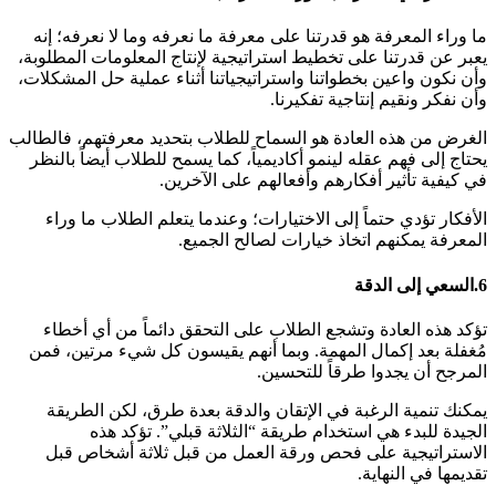
ما وراء المعرفة هو قدرتنا على معرفة ما نعرفه وما لا نعرفه؛ إنه
يعبر عن قدرتنا على تخطيط استراتيجية لإنتاج المعلومات المطلوبة،
وأن نكون واعين بخطواتنا واستراتيجياتنا أثناء عملية حل المشكلات،
وأن نفكر ونقيم إنتاجية تفكيرنا.
الغرض من هذه العادة هو السماح للطلاب بتحديد معرفتهم، فالطالب
يحتاج إلى فهم عقله لينمو أكاديمياً، كما يسمح للطلاب أيضاً بالنظر
في كيفية تأثير أفكارهم وأفعالهم على الآخرين.
الأفكار تؤدي حتماً إلى الاختيارات؛ وعندما يتعلم الطلاب ما وراء
المعرفة يمكنهم اتخاذ خيارات لصالح الجميع.
6.
السعي إلى الدقة
تؤكد هذه العادة وتشجع الطلاب على التحقق دائماً من أي أخطاء
مُغفلة بعد إكمال المهمة. وبما أنهم يقيسون كل شيء مرتين، فمن
المرجح أن يجدوا طرقاً للتحسين.
يمكنك تنمية الرغبة في الإتقان والدقة بعدة طرق، لكن الطريقة
الجيدة للبدء هي استخدام طريقة “الثلاثة قبلي”. تؤكد هذه
الاستراتيجية على فحص ورقة العمل من قبل ثلاثة أشخاص قبل
تقديمها في النهاية.