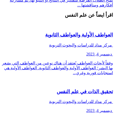
يمنح الطلاب الفرصة للتفكير في النتائج أو التنبؤ بها، ثم مشاركة
أفكارهم ومناقشتها ...
اقرأ ايضاً عن علم النفس
العواطف الأولية والعواطف الثانوية
مركز مداد للدراسات والبحوث التربوية
ديسمبر 4, 2023
وفقاً لأبحاث العواطف يُعتقد أن هناك نوعين من العواطف التي يشعر
بها البشر؛ العواطف الأولية والعواطف الثانوية. العواطف الأولية هي
استجابات فورية وغري...
تحقيق الذات في علم النفس
مركز مداد للدراسات والبحوث التربوية
ديسمبر 4, 2023