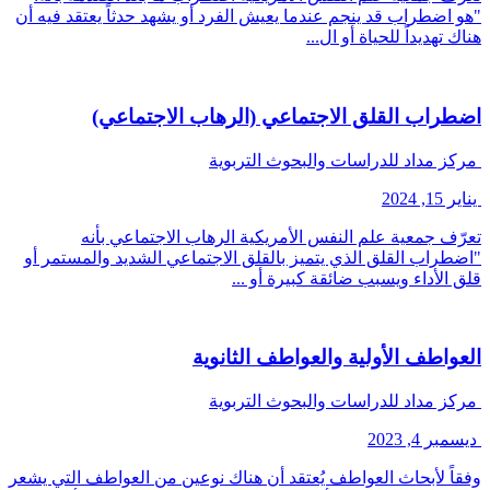
"هو اضطراب قد ينجم عندما يعيش الفرد أو يشهد حدثاً يعتقد فيه أن
هناك تهديداً للحياة أو ال...
اضطراب القلق الاجتماعي (الرهاب الاجتماعي)
مركز مداد للدراسات والبحوث التربوية
يناير 15, 2024
تعرّف جمعية علم النفس الأمريكية الرهاب الاجتماعي بأنه
"اضطراب القلق الذي يتميز بالقلق الاجتماعي الشديد والمستمر أو
قلق الأداء ويسبب ضائقة كبيرة أو ...
العواطف الأولية والعواطف الثانوية
مركز مداد للدراسات والبحوث التربوية
ديسمبر 4, 2023
وفقاً لأبحاث العواطف يُعتقد أن هناك نوعين من العواطف التي يشعر