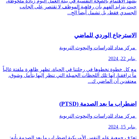
يشهد الاهتمام بالصحة النفسية في بيئة العمل اليوم زيادة ملحوظة،
حيث يتزايد الفهم بأن رفاهية الموظف لا تقتصر على الجانب
الجسدي فقط، بل تشمل أيضاً الج...
الاسترجاع الوردي للماضي
مركز مداد للدراسات والبحوث التربوية
يناير 22, 2024
مع كل خطوة نخطوها في رحلتنا في الحياة، تظهر ظاهرة ملفتة غالباً
ما ترافقنا، إنها تلك اللحظات الجميلة التي ننظر إليها بتأمل وشوق،
معتقدين أن الماضي ك...
اضطراب ما بعد الصدمة (PTSD)
مركز مداد للدراسات والبحوث التربوية
يناير 15, 2024
تعرّف جمعية علم النفس الأمريكية اضطراب ما بعد الصدمة بأنه: