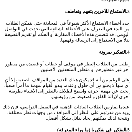
3.
الاستماع للآخرين بتفهم وتعاطف
حدد أخطاء الاستماع الأكثر شيوعاً في المحادثة حتى يتمكن الطلاب
من البدء في التعرف على الأخطاء الشائعة التي تحدث في التواصل
اليومي، قد تتضمن هذه الأخطاء المقارنة أو الحكم أو تقديم النصيحة
بدلاً من الاستماع إلى الرسالة وفهمها.
4.
التفكير بمرونة
اطلب من الطلاب النظر في موقف أو خطاب أو قصيدة من منظور
آخر غير منظورهم أو منظور المتحدثين الأصليين.
على الرغم من أنه قد يكون هناك العديد من المواقف الصعبة، إلا أن
أي منها لا يخلو من أي حلول وعندما يبدو القيام بمهمة ما أمراً صعباً،
ابحث عن مهمة أخرى، واسمح لطلابك بالنظر إلى الأشياء بطريقة
أخرى لإزالة القلق والضغوط من رؤوسهم.
عندما يمارس الطلاب العادات الذهنية في الفصل الدراسي، فإن ذلك
يزيد من قدرتهم على النظر إلى المواقف من وجهات نظر مختلفة،
ونتيجة لذلك يمكنهم إيجاد بدائل بشكل أفضل.
5.
التفكير في تفكيرنا (ما وراء المعرفة)