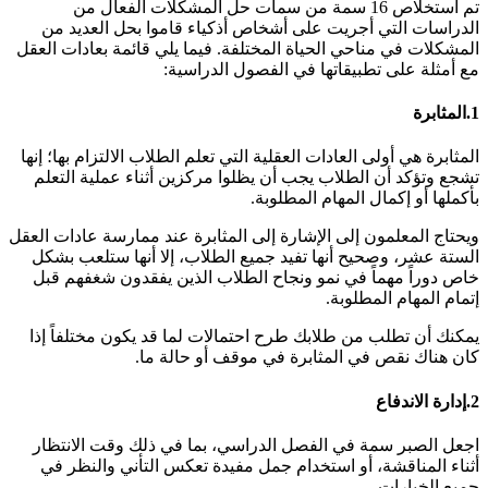
تم استخلاص 16 سمة من سمات حل المشكلات الفعال من
الدراسات التي أجريت على أشخاص أذكياء قاموا بحل العديد من
المشكلات في مناحي الحياة المختلفة. فيما يلي قائمة بعادات العقل
مع أمثلة على تطبيقاتها في الفصول الدراسية:
1.
المثابرة
المثابرة هي أولى العادات العقلية التي تعلم الطلاب الالتزام بها؛ إنها
تشجع وتؤكد أن الطلاب يجب أن يظلوا مركزين أثناء عملية التعلم
بأكملها أو إكمال المهام المطلوبة.
ويحتاج المعلمون إلى الإشارة إلى المثابرة عند ممارسة عادات العقل
الستة عشر، وصحيح أنها تفيد جميع الطلاب، إلا أنها ستلعب بشكل
خاص دوراً مهماً في نمو ونجاح الطلاب الذين يفقدون شغفهم قبل
إتمام المهام المطلوبة.
يمكنك أن تطلب من طلابك طرح احتمالات لما قد يكون مختلفاً إذا
كان هناك نقص في المثابرة في موقف أو حالة ما.
2.
إدارة الاندفاع
اجعل الصبر سمة في الفصل الدراسي، بما في ذلك وقت الانتظار
أثناء المناقشة، أو استخدام جمل مفيدة تعكس التأني والنظر في
جميع الخيارات.