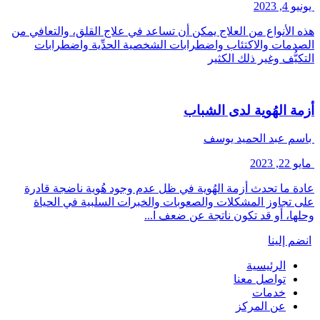
يونيو 4, 2023
هذه الأنواع من العلاج يمكن أن تساعد في علاج القلق، والتعافي من
الصدمات والاكتئاب واضطرابات الشخصية الحدِّية واضطرابات
التكيُّف وغير ذلك الكثير
أزمة الهُوية لدى الشباب
باسم عبد الحميد يوسف
مايو 22, 2023
عادة ما تحدث أزمة الهُوية في ظل عدم وجود هُوية ناضجة قادرة
على تجاوز المشكلات والصعوبات والخبرات السلبية في الحياة
وحلها، أو قد تكون ناتجة عن ضعف ا...
انضم إلينا
الرئيسية
تواصل معنا
خدمات
عن المركز