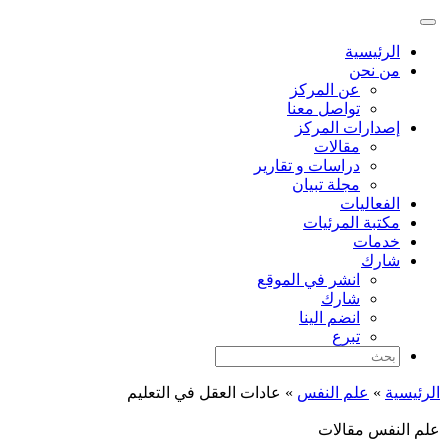
الرئيسية
من نحن
عن المركز
تواصل معنا
إصدارات المركز
مقالات
دراسات و تقارير
مجلة تبيان
الفعاليات
مكتبة المرئيات
خدمات
شارك
انشر في الموقع
شارك
انضم الينا
تبرع
الرئيسية
»
علم النفس
»
عادات العقل في التعليم
علم النفس
مقالات