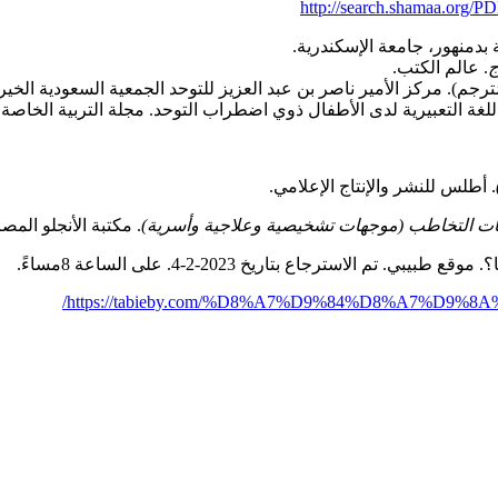
http://search.shamaa.org/
ية بدمنهور، جامعة الإسكندرية.
ج
. عالم الكتب.
. أطلس للنشر والإنتاج الإعلامي.
بات التخاطب (موجهات تشخيصية وعلاجية وأسرية)
. مكتبة الأنجلو المصر
https://tabieby.com/%D8%A7%D9%84%D8%A7%D