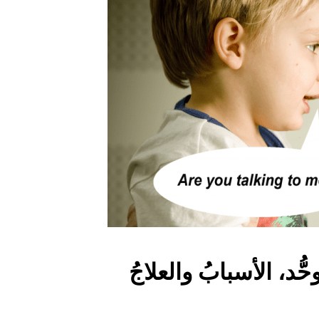
ّد، الأسبابُ والعلاجُ