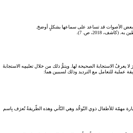
طالة بعض الأصوات قد تساعد على سماعها بشكلٍ أوضحَ.
شف، 2018، ص. 7).
لا يعرفُ الاستجابةَ الصحيحة لها. ويتمُّ ذلك من خلال تعليمِه الاستجابةَ
طريقة عملية للتعامل مع الترديد وذلك لسببين هما:
رة مهمّة للأطفال ذوي التّوحُّد وهي التّأني وهذه الطّريقةُ تُعرَف بِاسم