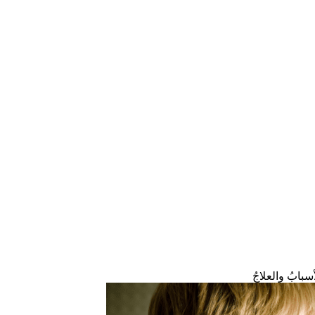
سبابُ والعلاجُ