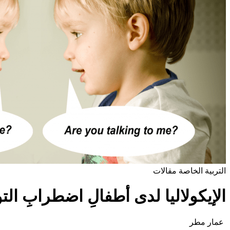
التربية الخاصة
مقالات
الإيكولاليا لدى أطفالِ اضطرابِ التوحُ
عمار مطر