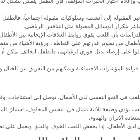
عب وإعادة اختبار الخبرات المؤلمة، فإن الطفل يتمكن بشكل 
ير المقبولة إلى أنشطة وسلوكيات مقبولة اجتماعياً، فالطفل
اعر بتكرار الوسائل المقبولة مثل التنافس الرياضي.
دراسات بأن اللعب يقوي روابط العلاقات الإيجابية بين الأطفال 
أطفال من تطوير قدرتهم على التعاطف ورؤية الأشياء من منظو
صلوا على إرضاء بديل فوري لرغباتهم، فالطفل الخائف يمكن أ
ال قراءة المؤشرات الاجتماعية ويمكنهم من التفريق بين الخيال وا
عب يؤدي وظيفة ثلاثية تتمثل في: تنفيس المخاوف، استياق ال
عادة الاتزان والهدوء.
الي لدى الأطفال، إذا يخفض اللعب الخوف والقلق ويعمل على تطوي