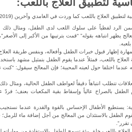
اسية لتطبيق العلاج باللعب:
 لتطبيق العلاج باللعب كما وردت في الغامدي وآخرين (2019):
ن الرد لفظياً على سلوك اللعب لدى الطفل، ومثال ذلك 
الج يظهر انتباهه بقوله” “قمت بترتيبها من الأكبر إلى الأصغر”
لعبه.
ارة إظهار قبول خبرات الطفل وأفعاله، وبنفس طريقة العلاج
العلاج باللعب، فمثلاً عندما يقوم الطفل بتمثيل مشهد باستخد
ندما اختلفا حول لعبته المحببة؛ فإن المعالج سيقول: “كنت ت
ات تتطلب انتباهاً دقيقاً لعواطف الطفل الحالية، ومثال ذلك 
طفل بالصراخ عالياً وإسقاط بقية المكعبات بعنف؛ فردّ عل
لية: يستطيع الأطفال الإحساس بالقوة والقدرة عندما نستجي
 يقوم الطفل بالاستئذان من المعالج من أجل إضافة ماء للرمل؛ 
 تقرر”.
لعلاج باللعب خلق بيئة تسمح للطفل بالاستفادة من مهاراته الدا