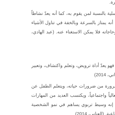
ة.
 بالنسبة لمن يقوم به، كما أنه يعدّ نشاطاً
أنه يمتاز بالسرعة وبالخفة في تناول الأشياء
اته فلا يمكن الاستغناء عنه. (عبد الهادي،
و يعدّ أداة ترويض، وتعلم واكتشاف، وتعبير
201)
رورة من ضرورات حياته، ويتعلم الطفل عن
لياً واجتماعياً، ويكتسب العديد من المهارات
، إنه وسيط تربوي يساهم في نمو الشخصية
(العناني، 2014)