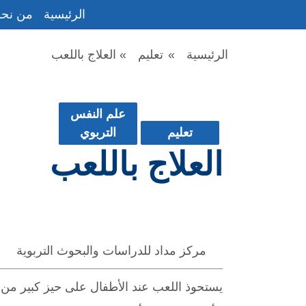
الرئيسية
من نح
الرئيسية
»
تعليم
»
العلاج باللعب
علم النفس
تعليم
التربوي
العلاج باللعب
مركز مداد للدراسات والبحوث التربوية
يستحوذ اللعب عند الأطفال على حيز كبير من ح