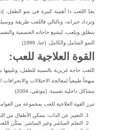
يعدّ اللعب ذا أهمية كبيرة في نمو الطفل، إ
وتزداد خبراته، وبالتالي فاللعب طريقة ووسي
ينطلق ويلعب، ليشبع حاجاته الجسمية والنفسية
النمو الشامل والكامل. (حنا، 1999)
القوة العلاجية للعب:
اللعب حاجة غريزية بالنسبة للطفل، وتلبيتها ت
منهجاً طبيعياً لمعالجة الاختلالات والانحرا
مشاكل داخلية نفسية. (موثقي، 2004)
تبرز القوة العلاجية للعب بمجموعة من العوامل
التعبير عن الذات: يتمكن الأطفال من 
التعلم المباشر وغير المباشر: يمكّن ال