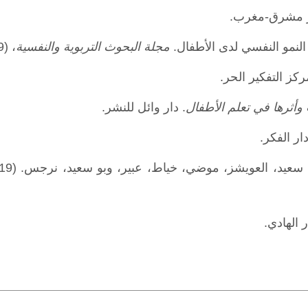
ر مشرق-مغرب.
مجلة البحوث التربوية والنفسية
، (59)، 505-522.
ركز التفكير الحر.
وأثرها في تعلم الأطفال
. دار وائل للنشر.
دار الفكر.
يد، العويشز، موضي، خياط، عبير، وبو سعيد، نرجس. (2019).
ر الهادي.