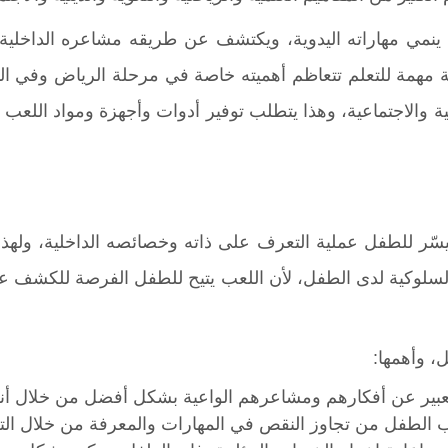
ذ ينمي مهاراته اليدوية، ويكتشف عن طريقه مشاعره الداخلية
لة مهمة للتعلم تتعاظم أهميته خاصة في مرحلة الرياض وفي ال
 والاجتماعية، وهذا يتطلب توفير أدوات وأجهزة ومواد اللعب 
يسّر للطفل عملية التعرف على ذاته وخصائصه الداخلية، ولهذا ي
فات السلوكية لدى الطفل، لأن اللعب يتيح للطفل الفرصة للكشف
، وأهمها:
التعبير عن أفكارهم ومشاعرهم الواعية بشكل أفضل من خلال أ
لعب الطفل من تجاوز النقص في المهارات والمعرفة من خلال التع