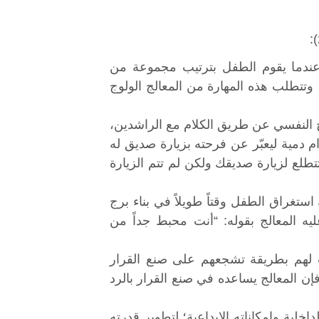
عندما يقوم الطفل بترتيب مجموعة من
، وتتطلب هذه المهارة من المعالج الولوج
 النفسي عن طريق الكلام مع الراشدين،
ام دمية ليعبّر عن فرحته بزيارة صديق له
تطلع لزيارة صديقك ولكن لم تتم الزيارة
استغراق الطفل وقتاً طويلاً في بناء برج
يه المعالج بقوله: “أنت محبط جداً من
ب لهم بطريقة تشجعهم على صنع القرار
فإن المعالج يساعده في صنع القرار بالرد
خلية وإمكاناته الإبداعية؛ لتطوير قدرته