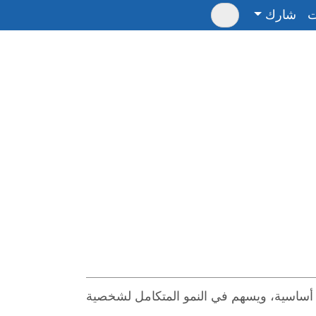
ت
شارك
جة أساسية، ويسهم في النمو المتكامل لشخصية