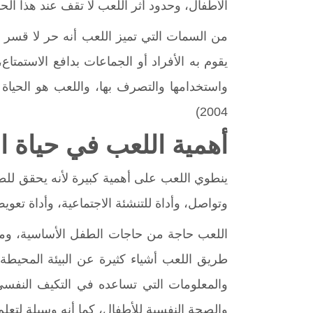
الأطفال، وحدود أثر اللعب لا تقف عند هذا الحد
من السمات التي تميز اللعب أنه حر لا قسر في
يقوم به الأفراد أو الجماعات بدافع الاستمتاع
واستخدامها والتصرف بها، واللعب هو الحياة 
2004)
أهمية اللعب في حياة ا
ينطوي اللعب على أهمية كبيرة لأنه يحقق للط
وتواصل، وأداة للتنشئة الاجتماعية، وأداة تعويض
اللعب حاجة من حاجات الطفل الأساسية، وم
طريق اللعب أشياء كثيرة عن البيئة المحيطة به
والمعلومات التي تساعده في التكيف النفس
والصحة النفسية للأطفال، كما أنه وسيلة لتعلم الك