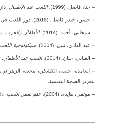
– حنا، فاضل. (1999).
اللعب عند الأطفال
. دا
– حسن، حيدر فاضل. (2018). دور اللعب في النمو النفسي لدى الأطفال.
– شيخاني، أحمد. (2014).
الأطفال والحرب
. م
– عبد الهادي، نبيل. (2004).
سيكولوجية اللعب 
– العناني، حنان. (2014).
اللعب عند الأطفال
. 
– الغامدة، حصة، الكشكي، مجدة، الزهراني، سع
لتعزيز الصحة النفسية.
– موثقي، هايدة. (2004).
علم نفس اللعب
. دا