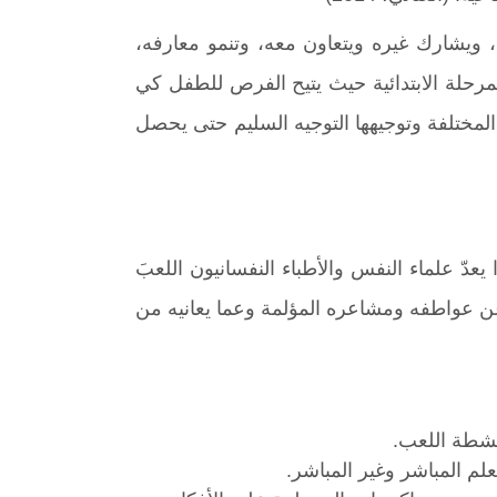
، ويشارك غيره ويتعاون معه، وتنمو معارفه،
مرحلة الابتدائية حيث يتيح الفرص للطفل كي
المختلفة وتوجيهها التوجيه السليم حتى يحصل
عدّ علماء النفس والأطباء النفسانيون اللعبَ
 عن عواطفه ومشاعره المؤلمة وعما يعانيه من
نشطة اللعب.
لم المباشر وغير المباشر.